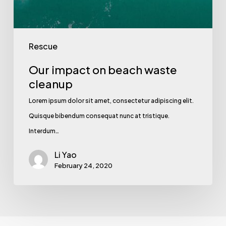
Rescue
Our impact on beach waste
cleanup
Lorem ipsum dolor sit amet, consectetur adipiscing elit.
Quisque bibendum consequat nunc at tristique.
Interdum…
Li Yao
February 24, 2020