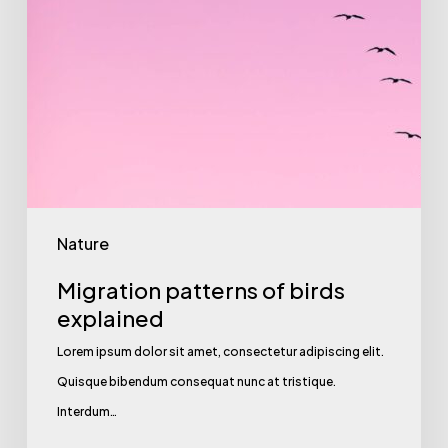
Nature
Migration patterns of birds
explained
Lorem ipsum dolor sit amet, consectetur adipiscing elit.
Quisque bibendum consequat nunc at tristique.
Interdum…