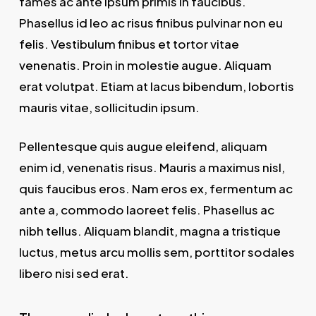
fames ac ante ipsum primis in faucibus.
Phasellus id leo ac risus finibus pulvinar non eu
felis. Vestibulum finibus et tortor vitae
venenatis. Proin in molestie augue. Aliquam
erat volutpat. Etiam at lacus bibendum, lobortis
mauris vitae, sollicitudin ipsum.
Pellentesque quis augue eleifend, aliquam
enim id, venenatis risus. Mauris a maximus nisl,
quis faucibus eros. Nam eros ex, fermentum ac
ante a, commodo laoreet felis. Phasellus ac
nibh tellus. Aliquam blandit, magna a tristique
luctus, metus arcu mollis sem, porttitor sodales
libero nisi sed erat.