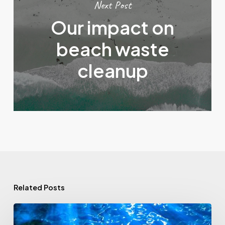
Next Post
Our impact on
beach waste
cleanup
Related Posts