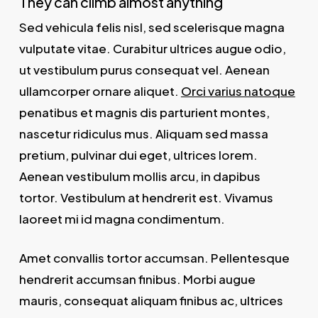
They can climb almost anything
Sed vehicula felis nisl, sed scelerisque magna
vulputate vitae. Curabitur ultrices augue odio,
ut vestibulum purus consequat vel. Aenean
ullamcorper ornare aliquet.
Orci varius natoque
penatibus et magnis dis parturient montes,
nascetur ridiculus mus. Aliquam sed massa
pretium, pulvinar dui eget, ultrices lorem.
Aenean vestibulum mollis arcu, in dapibus
tortor. Vestibulum at hendrerit est. Vivamus
laoreet mi id magna condimentum.
Amet convallis tortor accumsan. Pellentesque
hendrerit accumsan finibus. Morbi augue
mauris, consequat aliquam finibus ac, ultrices