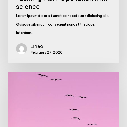
science
Lorem ipsum dolor sit amet, consectetur adipiscing elit.
Quisque bibendum consequat nunc at tristique.
Interdum…
Li Yao
February 27, 2020