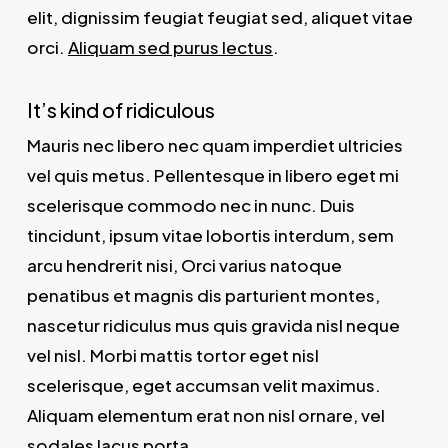
elit, dignissim feugiat feugiat sed, aliquet vitae
orci.
Aliquam sed purus lectus
.
It’s kind of ridiculous
Mauris nec libero nec quam imperdiet ultricies
vel quis metus. Pellentesque in libero eget mi
scelerisque commodo nec in nunc. Duis
tincidunt, ipsum vitae lobortis interdum, sem
arcu hendrerit nisi, Orci varius natoque
penatibus et magnis dis parturient montes,
nascetur ridiculus mus quis gravida nisl neque
vel nisl. Morbi mattis tortor eget nisl
scelerisque, eget accumsan velit maximus.
Aliquam elementum erat non nisl ornare, vel
sodales lacus porta.