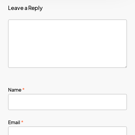
Leave a Reply
Name
*
Email
*