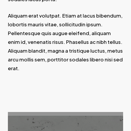
Aliquam erat volutpat. Etiam at lacus bibendum,
lobortis mauris vitae, sollicitudin ipsum.
Pellentesque quis augue eleifend, aliquam
enim id, venenatis risus. Phasellus ac nibh tellus.
Aliquam blandit, magna a tristique luctus, metus
arcu mollis sem, porttitor sodales libero nisi sed
erat.