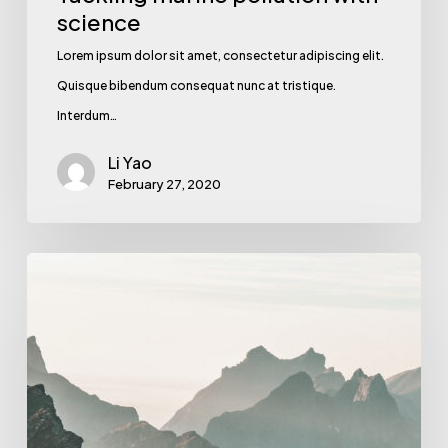
science
Lorem ipsum dolor sit amet, consectetur adipiscing elit.
Quisque bibendum consequat nunc at tristique.
Interdum…
Li Yao
February 27, 2020