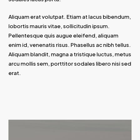
Aliquam erat volutpat. Etiam at lacus bibendum,
lobortis mauris vitae, sollicitudin ipsum.
Pellentesque quis augue eleifend, aliquam
enim id, venenatis risus. Phasellus ac nibh tellus.
Aliquam blandit, magna a tristique luctus, metus
arcu mollis sem, porttitor sodales libero nisi sed
erat.