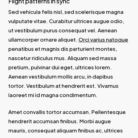
Flight patterns in sync
Sed vehicula felis nisl, sed scelerisque magna
vulputate vitae. Curabitur ultrices augue odio,
ut vestibulum purus consequat vel. Aenean
ullamcorper ornare aliquet.
Orci varius natoque
penatibus et magnis dis parturient montes,
nascetur ridiculus mus. Aliquam sed massa
pretium, pulvinar dui eget, ultrices lorem.
Aenean vestibulum mollis arcu, in dapibus
tortor. Vestibulum at hendrerit est. Vivamus
laoreet mi id magna condimentum.
Amet convallis tortor accumsan. Pellentesque
hendrerit accumsan finibus. Morbi augue
mauris, consequat aliquam finibus ac, ultrices