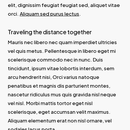
elit, dignissim feugiat feugiat sed, aliquet vitae
orci.
Aliquam sed purus lectus
.
Traveling the distance together
Mauris nec libero nec quam imperdiet ultricies
vel quis metus. Pellentesque in libero eget mi
scelerisque commodo nec in nunc. Duis
tincidunt, ipsum vitae lobortis interdum, sem
arcu hendrerit nisi, Orci varius natoque
penatibus et magnis dis parturient montes,
nascetur ridiculus mus quis gravida nisl neque
vel nisl. Morbi mattis tortor eget nisl
scelerisque, eget accumsan velit maximus.
Aliquam elementum erat non nisl ornare, vel
sodales lacus porta.