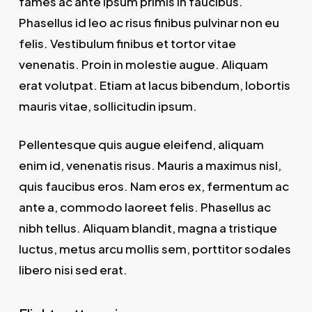
fames ac ante ipsum primis in faucibus.
Phasellus id leo ac risus finibus pulvinar non eu
felis. Vestibulum finibus et tortor vitae
venenatis. Proin in molestie augue. Aliquam
erat volutpat. Etiam at lacus bibendum, lobortis
mauris vitae, sollicitudin ipsum.
Pellentesque quis augue eleifend, aliquam
enim id, venenatis risus. Mauris a maximus nisl,
quis faucibus eros. Nam eros ex, fermentum ac
ante a, commodo laoreet felis. Phasellus ac
nibh tellus. Aliquam blandit, magna a tristique
luctus, metus arcu mollis sem, porttitor sodales
libero nisi sed erat.