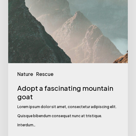
Nature
Rescue
Adopt a fascinating mountain
goat
Lorem ipsum dolor sit amet, consectetur adipiscing elit.
Quisque bibendum consequat nunc at tristique.
Interdum…